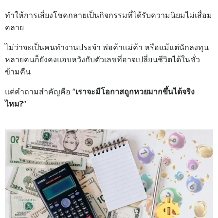
ทำให้การเสี่ยงโชคกลายเป็นกิจกรรมที่ได้รับความนิยมไม่เสื่อม
คลาย
ไม่ว่าจะเป็นคนทำงานประจำ พ่อค้าแม่ค้า หรือแม้แต่นักลงทุน
หลายคนก็ยังคงแอบหวังกับตัวเลขที่อาจเปลี่ยนชีวิตได้ในชั่ว
ข้ามคืน
แต่คำถามสำคัญคือ “
เราจะมีโอกาสถูกหวยมากขึ้นได้จริง
ไหม?
“