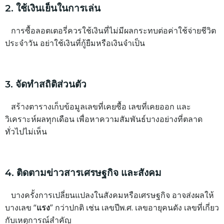
2. ใช้เงินเย็นในการเล่น
การซื้อลอตเตอรี่ควรใช้เงินที่ไม่มีผลกระทบต่อค่าใช้จ่ายชีวิต
ประจำวัน อย่าใช้เงินที่กู้ยืมหรือเงินจำเป็น
3. จัดทำสถิติส่วนตัว
สร้างตารางเก็บข้อมูลเลขที่เคยซื้อ เลขที่เคยออก และ
วิเคราะห์ผลทุกเดือน เพื่อหาความสัมพันธ์บางอย่างที่ตลาด
ทั่วไปไม่เห็น
4. ติดตามข่าวสารเศรษฐกิจ และสังคม
บางครั้งการเปลี่ยนแปลงในสังคมหรือเศรษฐกิจ อาจส่งผลให้
บางเลข “
แรง
” กว่าปกติ เช่น เลขปีพ.ศ. เลขอายุคนดัง เลขที่เกี่ยว
กับเหตุการณ์สำคัญ