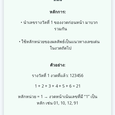
หลักการ:
นำเลขรางวัลที่ 1 ของงวดก่อนหน้า มาบวก
รวมกัน
ใช้หลักหน่วยของผลลัพธ์เป็นแนวทางเลขเด่น
ในงวดถัดไป
ตัวอย่าง:
รางวัลที่ 1 งวดที่แล้ว: 123456
1 + 2 + 3 + 4 + 5 + 6 = 21
หลักหน่วย = 1 → งวดหน้าเน้นเลขที่มี “1” เป็น
หลัก เช่น 01, 10, 12, 91