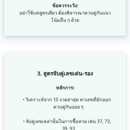
ข้อควรระวัง:
อย่าใช้แค่สูตรเดียว ต้องพิจารณาควบคู่กับแนว
โน้มอื่น ๆ ด้วย
3. สูตรจับคู่เลขเด่น-รอง
หลักการ:
วิเคราะห์จาก 10 งวดล่าสุด หาเลขที่มักออก
ควบคู่กันบ่อย ๆ
จับคู่เลขเหล่านั้นในการซื้อหวย เช่น 37, 73,
39, 93