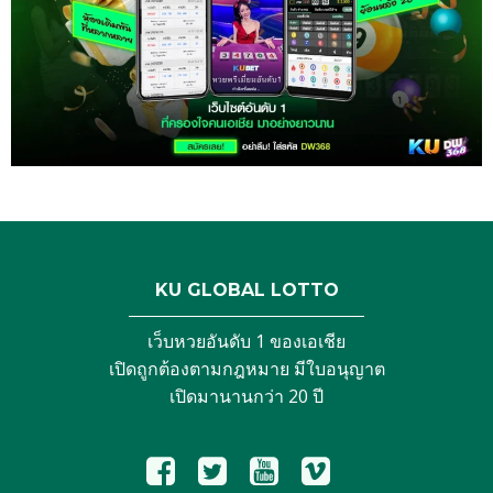
KU GLOBAL LOTTO
เว็บหวยอันดับ 1 ของเอเชีย
เปิดถูกต้องตามกฎหมาย มีใบอนุญาต
เปิดมานานกว่า 20 ปี