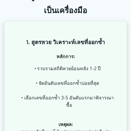
เป็นเครื่องมือ
1. สูตรหวย วิเคราะห์เลขที่ออกซ้ำ
หลักการ:
รวบรวมสถิติหวยย้อนหลัง 1-2 ปี
จัดอันดับเลขที่ออกซ้ำบ่อยที่สุด
เลือกเลขที่ออกซ้ำ 3-5 อันดับแรกมาพิจารณา
ซื้อ
เหตุผล: