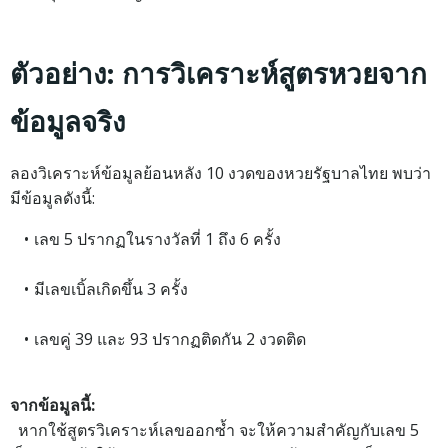
ตัวอย่าง: การวิเคราะห์สูตรหวยจาก
ข้อมูลจริง
ลองวิเคราะห์ข้อมูลย้อนหลัง 10 งวดของหวยรัฐบาลไทย พบว่า
มีข้อมูลดังนี้:
เลข 5 ปรากฏในรางวัลที่ 1 ถึง 6 ครั้ง
มีเลขเบิ้ลเกิดขึ้น 3 ครั้ง
เลขคู่ 39 และ 93 ปรากฏติดกัน 2 งวดติด
จากข้อมูลนี้:
หากใช้สูตรวิเคราะห์เลขออกซ้ำ จะให้ความสำคัญกับเลข 5