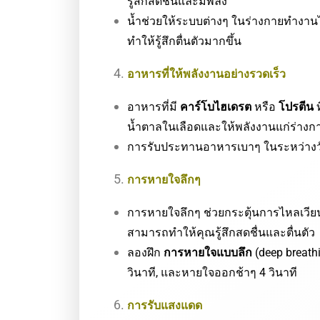
รู้สึกสดชื่นและมีพลัง
น้ำช่วยให้ระบบต่างๆ ในร่างกายทำงานได
ทำให้รู้สึกตื่นตัวมากขึ้น
อาหารที่ให้พลังงานอย่างรวดเร็ว
อาหารที่มี
คาร์โบไฮเดรต
หรือ
โปรตีน
ท
น้ำตาลในเลือดและให้พลังงานแก่ร่างก
การรับประทานอาหารเบาๆ ในระหว่างวันส
การหายใจลึกๆ
การหายใจลึกๆ ช่วยกระตุ้นการไหลเวี
สามารถทำให้คุณรู้สึกสดชื่นและตื่นตัว
ลองฝึก
การหายใจแบบลึก
(deep breath
วินาที, และหายใจออกช้าๆ 4 วินาที
การรับแสงแดด