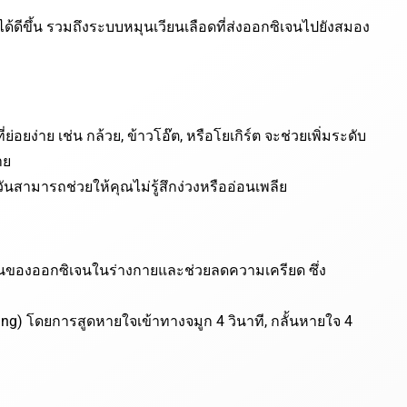
้ดีขึ้น รวมถึงระบบหมุนเวียนเลือดที่ส่งออกซิเจนไปยังสมอง
ี่ย่อยง่าย เช่น กล้วย, ข้าวโอ๊ต, หรือโยเกิร์ต จะช่วยเพิ่มระดับ
าย
ามารถช่วยให้คุณไม่รู้สึกง่วงหรืออ่อนเพลีย
ยนของออกซิเจนในร่างกายและช่วยลดความเครียด ซึ่ง
ing) โดยการสูดหายใจเข้าทางจมูก 4 วินาที, กลั้นหายใจ 4