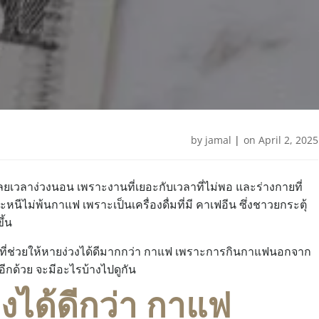
by
jamal
|
on
April 2, 2025
ูตรหวย ! คำนวนสถิติเพื่อเพิ่มโอกาสถู
ลยเวลาง่วงนอน เพราะงานที่เยอะกับเวลาที่ไม่พอ และร่างกายที่
ีไม่พ้นกาแฟ เพราะเป็นเครื่องดื่มที่มี คาเฟอีน ซึ่งชาวยกระตุ้
ึ้น
อื่นๆที่ช่วยให้หายง่วงได้ดีมากกว่า กาแฟ เพราะการกินกาแฟนอกจาก
นอีกด้วย จะมีอะไรบ้างไปดูกัน
วงได้ดีกว่า กาแฟ