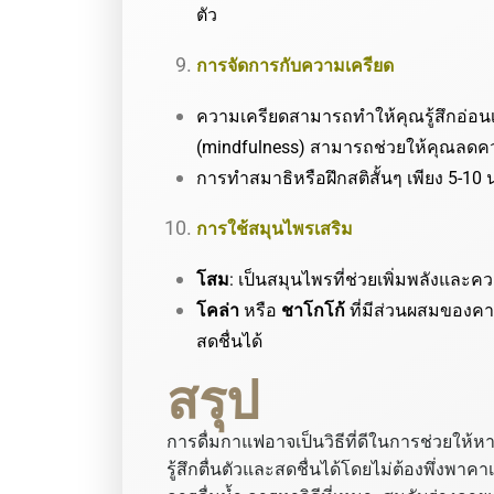
ตัว
การจัดการกับความเครียด
ความเครียดสามารถทำให้คุณรู้สึกอ่อนเ
(mindfulness) สามารถช่วยให้คุณลดคว
การทำสมาธิหรือฝึกสติสั้นๆ เพียง 5-10
การใช้สมุนไพรเสริม
โสม
: เป็นสมุนไพรที่ช่วยเพิ่มพลังและควา
โคล่า
หรือ
ชาโกโก้
ที่มีส่วนผสมของคา
สดชื่นได้
สรุป
การดื่มกาแฟอาจเป็นวิธีที่ดีในการช่วยให้ห
รู้สึกตื่นตัวและสดชื่นได้โดยไม่ต้องพึ่งพา