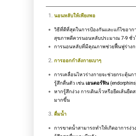
นอนหลับให้เพียงพอ
วิธีที่ดีที่สุดในการป้องกันและแก้ไขอา
สุขภาพดีควรนอนหลับประมาณ 7-9 ชั่ว
การนอนหลับที่มีคุณภาพช่วยฟื้นฟูร่า
การออกกำลังกายเบาๆ
การเคลื่อนไหวร่างกายจะช่วยกระตุ้นก
รู้สึกตื่นตัว เช่น
เอนดอร์ฟิน
(endorphin
หากรู้สึกง่วง การเดินเร็วหรือยืดเส้น
มากขึ้น
ดื่มน้ำ
การขาดน้ำสามารถทำให้เกิดอาการง่วงและ