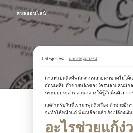
หวยออนไลน์
Categories:
uncategorized
เปิด ส
กาแฟ เป็นสิ่งที่พนักงานหลายคนขาดไม่ได้เ
อ่อนเพลีย ตัวช่วยหลักของใครหลายคนมักจะหน
นระบบประสาทส่วนกลางให้รู้สึกตื่นตัวมากข
แต่สำหรับวันนี้เรามาพูดถึงเรื่อง ตัวช่วย
จะทำให้หน้าแก่ ฟันเหลืองแล้ว ยังเปลืองเงิ
อะไรช่วยแก้ง่