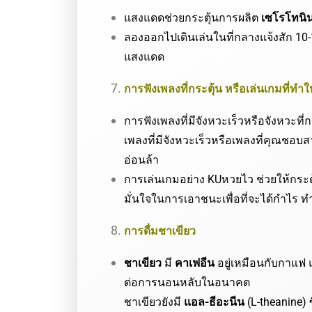
แสงแดดช่วยกระตุ้นการผลิต
เซโรโทนิ
ลองออกไปเดินเล่นในที่กลางแจ้งสัก 10-
แสงแดด
การฟังเพลงที่กระตุ้น หรือเล่นเกมที่ทำ
การฟังเพลงที่มีจังหวะเร็วหรือจังหวะที่ก
เพลงที่มีจังหวะเร็วหรือเพลงที่คุณชอบส
อ่อนล้า
การเล่นเกมอย่าง
KUหวยไว
ช่วยให้กระ
มั่นใจในการเอาชนะเพื่อที่จะได้กำไร ทำ
การดื่มชาเขียว
ชาเขียว
มี
คาเฟอีน
อยู่เหมือนกับกาแฟ 
ต่อการนอนหลับในอนาคต
ชาเขียวยังมี
แอล-ธีอะนีน
(L-theanine) 