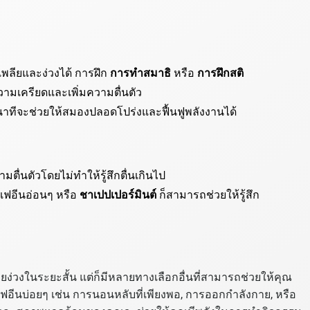
พลียและง่วงได้ การฝึก
การทำสมาธิ
หรือ
การฝึกสติ
ามเครียดและเพิ่มความตื่นตัว
 นาทีจะช่วยให้สมองปลอดโปร่งและฟื้นฟูพลังงานได้
มตื่นตัวโดยไม่ทำให้รู้สึกตื่นเกินไป
เฟอีนอ่อนๆ หรือ
ชาเปปเปอร์มินต์
ก็สามารถช่วยให้รู้สึก
ายง่วงในระยะสั้น แต่ก็มีหลายทางเลือกอื่นที่สามารถช่วยให้คุณ
คาเฟอีนบ่อยๆ เช่น การนอนหลับที่เพียงพอ, การออกกำลังกาย, หรือ